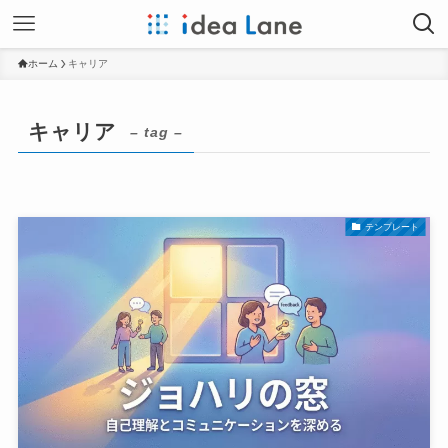
ホーム
キャリア
キャリア
– tag –
テンプレート