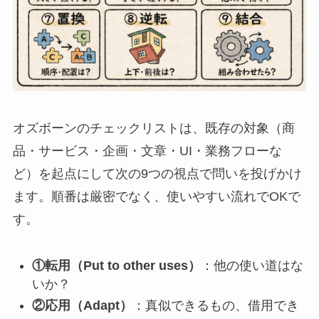
オズボーンのチェックリストは、既存の対象（商
品・サービス・企画・文章・UI・業務フローな
ど）を起点にして次の9つの視点で問いを投げかけ
ます。順番は厳密でなく、使いやすい流れでOKで
す。
①転用（Put to other uses）
：他の使い道はな
いか？
②応用（Adapt）
：真似できるもの、借用でき