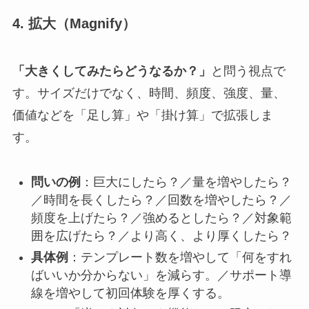
4. 拡大（Magnify）
「大きくしてみたらどうなるか？」
と問う視点で
す。サイズだけでなく、時間、頻度、強度、量、
価値などを「足し算」や「掛け算」で拡張しま
す。
問いの例
：巨大にしたら？／量を増やしたら？
／時間を長くしたら？／回数を増やしたら？／
頻度を上げたら？／強めるとしたら？／対象範
囲を広げたら？／より高く、より厚くしたら？
具体例
：テンプレート数を増やして「何をすれ
ばいいか分からない」を減らす。／サポート導
線を増やして初回体験を厚くする。