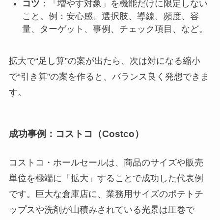
コツ
：「増やす対象」を機能だけに限定しない
こと。例：安心感、選択肢、導線、頻度、容
量、ターゲット、事例、チェック項目、など。
拡大で“足し算”の案が出たら、次は対になる縮小
で“引き算”の案を作ると、バランス良く発想できま
す。
成功事例：コストコ（Costco）
コストコ・ホールセールは、商品のサイズや販売
単位を極端に「拡大」することで成功した代表例
です。巨大な倉庫店に、業務用サイズのポテトチ
ップスや洗剤が山積みされている光景は圧巻で