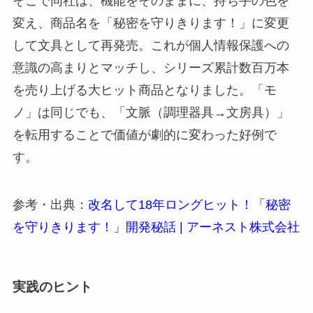
そこで同社は、機能をそのままに、持ち手の色を
変え、商品名を「秘密を守りきります！」に変更
して文具として再発売。これが個人情報保護への
意識の高まりとマッチし、シリーズ累計数百万本
を売り上げる大ヒット商品となりました。「モ
ノ」は同じでも、「文脈（調理器具→文房具）」
を転用することで価値が劇的に変わった好例で
す。
参考・出典：
改名して18年ロングヒット！「秘密
を守りきります！」開発秘話 | アーネスト株式会社
実践のヒント