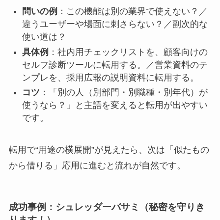
問いの例
：この機能は別の業界で使えない？／
違うユーザーや場面に刺さらない？／副次的な
使い道は？
具体例
：社内用チェックリストを、顧客向けの
セルフ診断ツールに転用する。／営業資料のテ
ンプレを、採用広報の説明資料に転用する。
コツ
：「別の人（別部門・別職種・別年代）が
使うなら？」と主語を変えると転用が出やすい
です。
転用で“用途の横展開”が見えたら、次は「似たもの
から借りる」応用に進むと流れが自然です。
成功事例：シュレッダーバサミ（秘密を守りき
ります！）