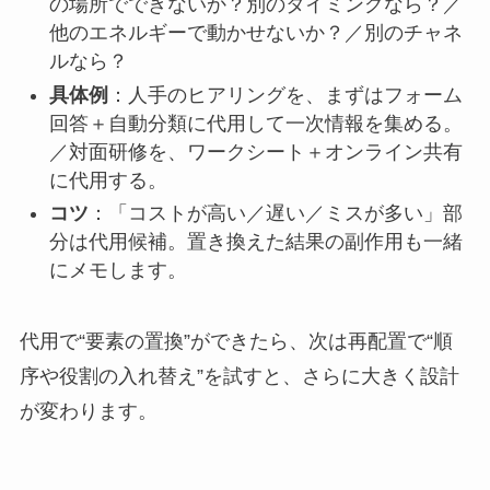
の場所でできないか？別のタイミングなら？／
他のエネルギーで動かせないか？／別のチャネ
ルなら？
具体例
：人手のヒアリングを、まずはフォーム
回答＋自動分類に代用して一次情報を集める。
／対面研修を、ワークシート＋オンライン共有
に代用する。
コツ
：「コストが高い／遅い／ミスが多い」部
分は代用候補。置き換えた結果の副作用も一緒
にメモします。
代用で“要素の置換”ができたら、次は再配置で“順
序や役割の入れ替え”を試すと、さらに大きく設計
が変わります。