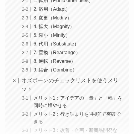
1. 転用（Put to other uses）
2. 応用（Adapt）
3. 変更（Modify）
4. 拡大（Magnify）
5. 縮小（Minify）
6. 代用（Substitute）
7. 置換（Rearrange）
8. 逆転（Reverse）
9. 結合（Combine）
オズボーンのチェックリストを使うメリ
ット
メリット1：アイデアの「量」と「幅」を
同時に増やせる
メリット2：行き詰まりを“手順”で突破で
きる
メリット3：改善・企画・新商品開発な