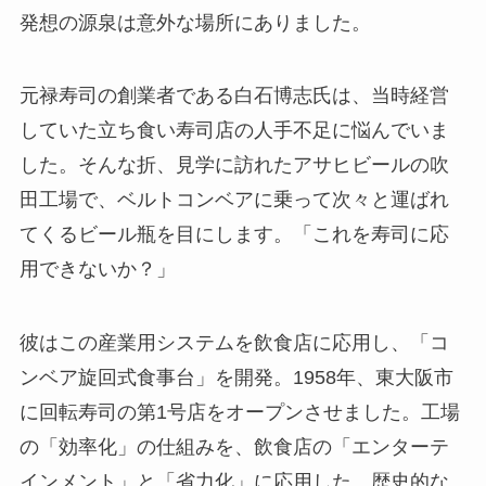
発想の源泉は意外な場所にありました。
元禄寿司の創業者である白石博志氏は、当時経営
していた立ち食い寿司店の人手不足に悩んでいま
した。そんな折、見学に訪れたアサヒビールの吹
田工場で、ベルトコンベアに乗って次々と運ばれ
てくるビール瓶を目にします。「これを寿司に応
用できないか？」
彼はこの産業用システムを飲食店に応用し、「コ
ンベア旋回式食事台」を開発。1958年、東大阪市
に回転寿司の第1号店をオープンさせました。工場
の「効率化」の仕組みを、飲食店の「エンターテ
インメント」と「省力化」に応用した、歴史的な