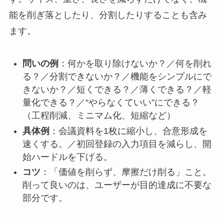
能を削ぎ落としたり、分割したりすることも含み
ます。
問いの例
：何かを取り除けないか？／何を削れ
る？／分割できないか？／機能をシンプルにで
きないか？／短くできる？／薄くできる？／軽
量化できる？／“やらなくていい”にできる？
（工程削減、ミニマム化、短縮など）
具体例
：会議資料を1枚に縮小し、合意形成を
速くする。／初回登録の入力項目を減らし、開
始ハードルを下げる。
コツ
：「価値を削らず、摩擦だけ削る」こと。
削って良いのは、ユーザーが目的達成に不要な
部分です。