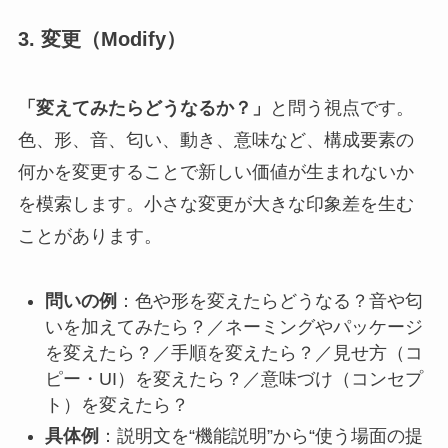
3. 変更（Modify）
「変えてみたらどうなるか？」
と問う視点です。
色、形、音、匂い、動き、意味など、構成要素の
何かを変更することで新しい価値が生まれないか
を模索します。小さな変更が大きな印象差を生む
ことがあります。
問いの例
：色や形を変えたらどうなる？音や匂
いを加えてみたら？／ネーミングやパッケージ
を変えたら？／手順を変えたら？／見せ方（コ
ピー・UI）を変えたら？／意味づけ（コンセプ
ト）を変えたら？
具体例
：説明文を“機能説明”から“使う場面の提