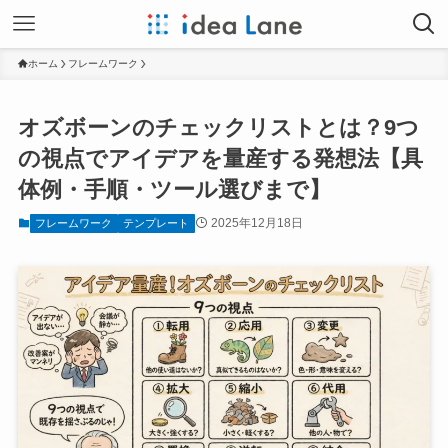
ホーム
フレームワーク
オズボーンのチェックリストとは？9つ
の視点でアイデアを量産する発想法【具
体例・手順・ツール選びまで】
2025年12月18日
フレームワーク
テンプレート