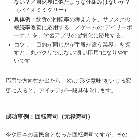
ない？／自然界に似たような仕組みはないか？
（バイオミミクリー）
具体例
：飲食の回転率の考え方を、サブスクの
継続率改善に応用する。／ゲームの“デイリーボ
ーナス”を、学習アプリの習慣化に応用する。
コツ
：「目的が同じだが手段が違う業界」を探
すと、丸パクリではない“良い応用”になりやす
いです。
応用で方向性が出たら、次は“形や意味”をいじる変
更に入ると、アイデアが一段具体化します。
成功事例：回転寿司（元禄寿司）
今や日本の国民食となった回転寿司ですが、その